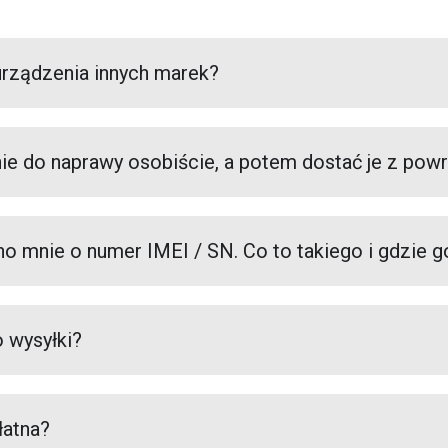
urządzenia innych marek?
ie do naprawy osobiście, a potem dostać je z pow
no mnie o numer IMEI / SN. Co to takiego i gdzie g
 wysyłki?
łatna?