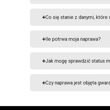
Co się stanie z danymi, któr
Ile potrwa moja naprawa?
Jak mogę sprawdzić status m
Czy naprawa jest objęta gwar