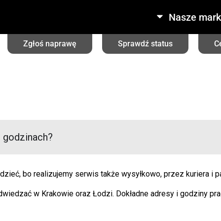
Nasze mark
Zgłoś naprawę
Sprawdź status
C
h godzinach?
ieć, bo realizujemy serwis także wysyłkowo, przez kuriera i 
 odwiedzać w Krakowie oraz Łodzi. Dokładne adresy i godziny p