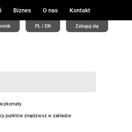
i
Biznes
O nas
Kontakt
ennik
PL / EN
Zaloguj się
paczkomaty.
racy punktów znajdziesz w zakładce