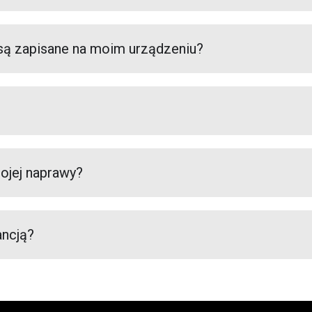
e są zapisane na moim urządzeniu?
ojej naprawy?
ancją?