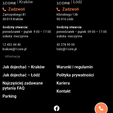
| Kraków
| Łódź
Zadzwoń
Zadzwoń
Zamoyskiego 81
Kilińskiego 138
30-519 Kraków
90-316 Łódź
Godziny otwarcia:
Godziny otwarcia:
poniedziałek – piątek: 9:00 – 17:00
poniedziałek – piątek: 09:00 – 17:00
sobota: nieczynne
sobota: nieczynne
12 432 44 40
42 278 90 00
krakow@1core.pl
lodz@1core.pl
Informacje
Jak dojechać – Kraków
Warunki i regulamin
Jak dojechać – Łódź
Polityka prywatności
Najczęściej zadawane
Kariera
pytania FAQ
Kontakt
Parking