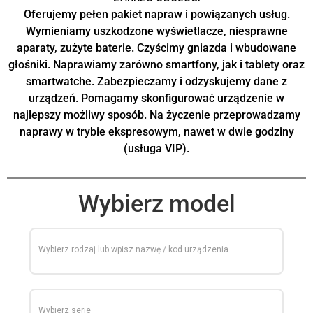
Oferujemy pełen pakiet napraw i powiązanych usług.
Wymieniamy uszkodzone wyświetlacze, niesprawne
aparaty, zużyte baterie. Czyścimy gniazda i wbudowane
głośniki. Naprawiamy zarówno smartfony, jak i tablety oraz
smartwatche. Zabezpieczamy i odzyskujemy dane z
urządzeń. Pomagamy skonfigurować urządzenie w
najlepszy możliwy sposób. Na życzenie przeprowadzamy
naprawy w trybie ekspresowym, nawet w dwie godziny
(usługa VIP).
Wybierz model
Wybierz rodzaj lub wpisz nazwę / kod urządzenia
Wybierz serie