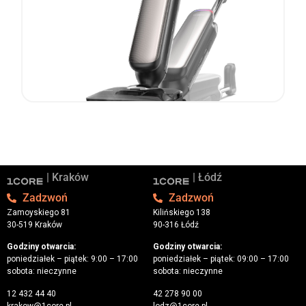
| Kraków
| Łódź
Zadzwoń
Zadzwoń
Zamoyskiego 81
Kilińskiego 138
30-519 Kraków
90-316 Łódź
Godziny otwarcia:
Godziny otwarcia:
poniedziałek – piątek: 9:00 – 17:00
poniedziałek – piątek: 09:00 – 17:00
sobota: nieczynne
sobota: nieczynne
12 432 44 40
42 278 90 00
krakow@1core.pl
lodz@1core.pl