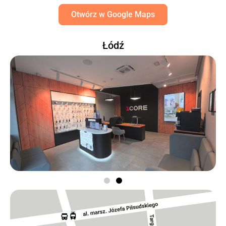
Otwórz w Google Maps
Łódź