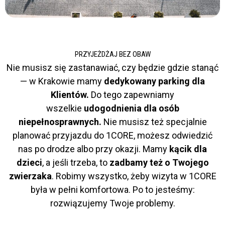
PRZYJEŻDŻAJ BEZ OBAW
Nie musisz się zastanawiać, czy będzie gdzie stanąć
— w Krakowie mamy
dedykowany parking dla
Klientów.
Do tego zapewniamy
wszelkie
udogodnienia dla osób
niepełnosprawnych.
Nie musisz też specjalnie
planować przyjazdu do 1CORE, możesz odwiedzić
nas po drodze albo przy okazji. Mamy
kącik dla
dzieci
, a jeśli trzeba, to
zadbamy też o Twojego
zwierzaka
. Robimy wszystko, żeby wizyta w 1CORE
była w pełni komfortowa. Po to jesteśmy:
rozwiązujemy Twoje problemy.