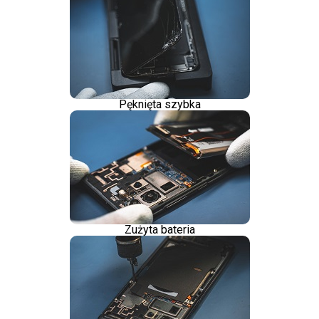
Pęknięta szybka
Zużyta bateria