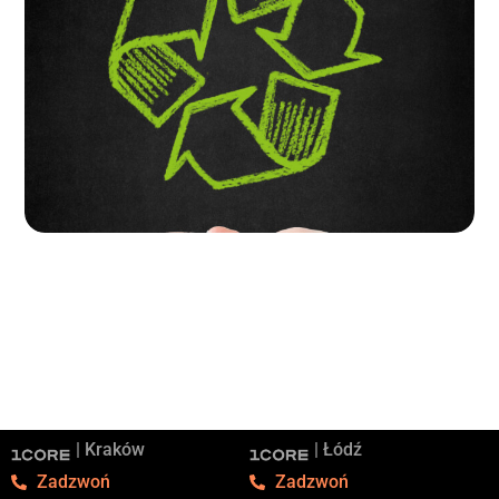
| Kraków
| Łódź
Zadzwoń
Zadzwoń