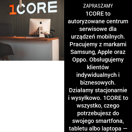
ZAPRASZAMY
1CORE to
autoryzowane centrum
serwisowe dla
urządzeń mobilnych.
Pracujemy z markami
Samsung, Apple oraz
Oppo. Obsługujemy
klientów
indywidualnych i
biznesowych.
Działamy stacjonarnie
i wysyłkowo. 1CORE to
wszystko, czego
potrzebujesz do
swojego smartfona,
tabletu albo laptopa —