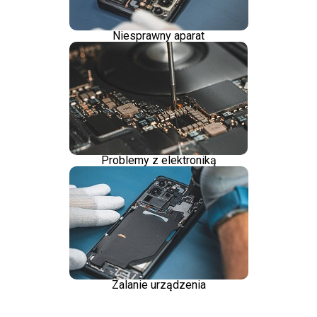
Niesprawny aparat
Problemy z elektroniką
Zalanie urządzenia