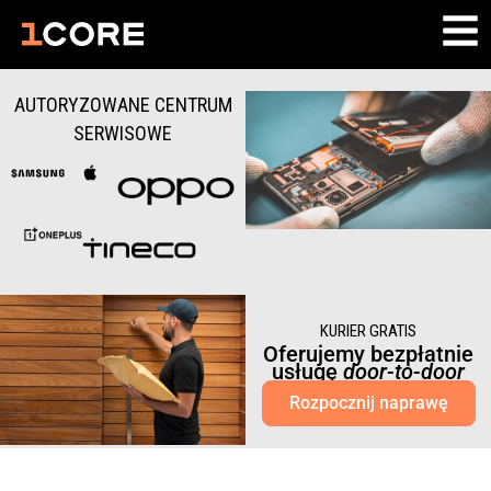
AUTORYZOWANE CENTRUM
SERWISOWE
KURIER GRATIS
Oferujemy bezpłatnie
usługę
door-to-door
Rozpocznij naprawę